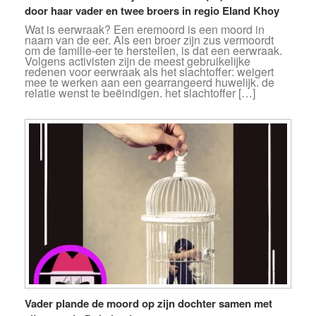
door haar vader en twee broers in regio Eland Khoy
Wat is eerwraak? Een eremoord is een moord in
naam van de eer. Als een broer zijn zus vermoordt
om de familie-eer te herstellen, is dat een eerwraak.
Volgens activisten zijn de meest gebruikelijke
redenen voor eerwraak als het slachtoffer: weigert
mee te werken aan een gearrangeerd huwelijk. de
relatie wenst te beëindigen. het slachtoffer […]
Vader plande de moord op zijn dochter samen met