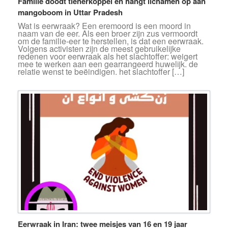
Familie doodt tienerkoppel en hangt lichamen op aan
mangoboom in Uttar Pradesh
Wat is eerwraak? Een eremoord is een moord in
naam van de eer. Als een broer zijn zus vermoordt
om de familie-eer te herstellen, is dat een eerwraak.
Volgens activisten zijn de meest gebruikelijke
redenen voor eerwraak als het slachtoffer: weigert
mee te werken aan een gearrangeerd huwelijk. de
relatie wenst te beëindigen. het slachtoffer […]
Eerwraak in Iran: twee meisjes van 16 en 19 jaar