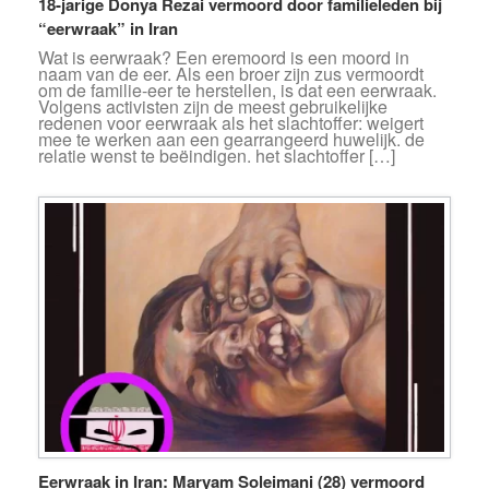
18-jarige Donya Rezai vermoord door familieleden bij
“eerwraak” in Iran
Wat is eerwraak? Een eremoord is een moord in
naam van de eer. Als een broer zijn zus vermoordt
om de familie-eer te herstellen, is dat een eerwraak.
Volgens activisten zijn de meest gebruikelijke
redenen voor eerwraak als het slachtoffer: weigert
mee te werken aan een gearrangeerd huwelijk. de
relatie wenst te beëindigen. het slachtoffer […]
Eerwraak in Iran: Maryam Soleimani (28) vermoord