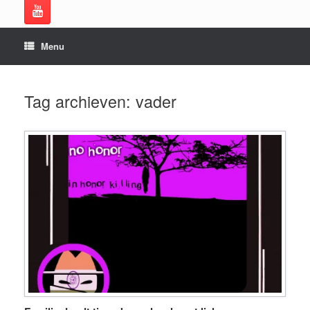
Menu
Tag archieven:
vader