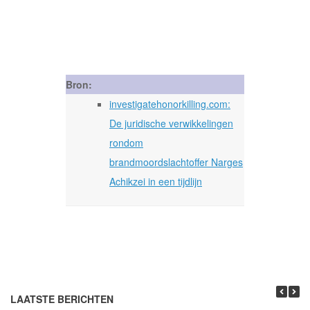
Bron:
investigatehonorkilling.com:
De juridische verwikkelingen
rondom
brandmoordslachtoffer Narges
Achikzei in een tijdlijn
LAATSTE BERICHTEN