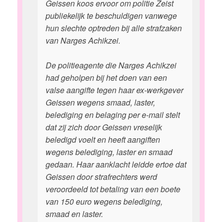
Geissen koos ervoor om politie Zeist
publiekelijk te beschuldigen vanwege
hun slechte optreden bij alle strafzaken
van Narges Achikzei.
De politieagente die Narges Achikzei
had geholpen bij het doen van een
valse aangifte tegen haar ex-werkgever
Geissen wegens smaad, laster,
belediging en belaging per e-mail stelt
dat zij zich door Geissen vreselijk
beledigd voelt en heeft aangiften
wegens belediging, laster en smaad
gedaan. Haar aanklacht leidde ertoe dat
Geissen door strafrechters werd
veroordeeld tot betaling van een boete
van 150 euro wegens belediging,
smaad en laster.