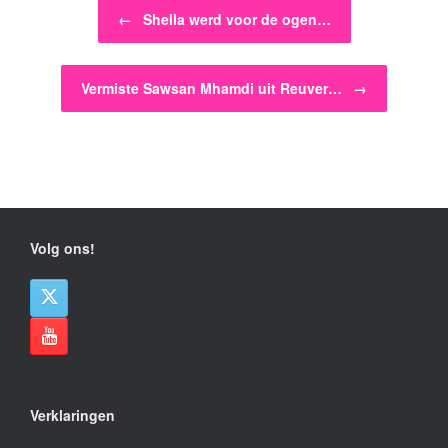
Bericht navigatie
←
Shella werd voor de ogen…
Vermiste Sawsan Mhamdi uit Reuver…
→
Volg ons!
Verklaringen