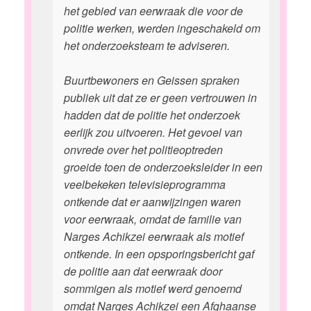
het gebied van eerwraak die voor de
politie werken, werden ingeschakeld om
het onderzoeksteam te adviseren.
Buurtbewoners en Geissen spraken
publiek uit dat ze er geen vertrouwen in
hadden dat de politie het onderzoek
eerlijk zou uitvoeren. Het gevoel van
onvrede over het politieoptreden
groeide toen de onderzoeksleider in een
veelbekeken televisieprogramma
ontkende dat er aanwijzingen waren
voor eerwraak, omdat de familie van
Narges Achikzei eerwraak als motief
ontkende. In een opsporingsbericht gaf
de politie aan dat eerwraak door
sommigen als motief werd genoemd
omdat Narges Achikzei een Afghaanse