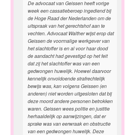
De advocaat van Geissen heeft vorige
week een cassatieberoep ingediend bij
de Hoge Raad der Nederlanden om de
uitspraak van het gerechtshof aan te
vechten. Advocaat Walther wijst erop dat
Geissen de voormalige werkgever van
het slachtoffer is en al voor haar dood
de aandacht had gevestigd op het feit
dat zij het slachtoffer was van een
gedwongen huwelijk. Hoewel daarvoor
kennelijk onvoldoende strafrechtelijk
bewijs was, kan volgens Geissen (en
anderen) niet worden uitgesloten dat bij
deze moord andere personen betrokken
waren. Geissen wees politie en justitie
herhaaldelijk op aanwijzingen, dat er
sprake was van eerwraak en obstructie
van een gedwongen huwelijk. Deze