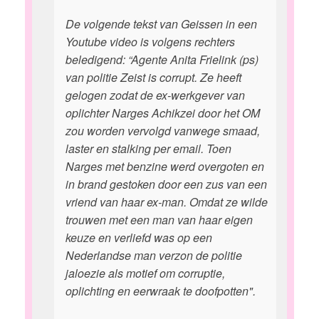
De volgende tekst van Geissen in een
Youtube video is volgens rechters
beledigend: “Agente Anita Frielink (ps)
van politie Zeist is corrupt. Ze heeft
gelogen zodat de ex-werkgever van
oplichter Narges Achikzei door het OM
zou worden vervolgd vanwege smaad,
laster en stalking per email. Toen
Narges met benzine werd overgoten en
in brand gestoken door een zus van een
vriend van haar ex-man. Omdat ze wilde
trouwen met een man van haar eigen
keuze en verliefd was op een
Nederlandse man verzon de politie
jaloezie als motief om corruptie,
oplichting en eerwraak te doofpotten".