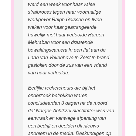
werd een week voor haar valse
strafproces tegen haar voormalige
werkgever Ralph Geissen en twee
weken voor haar gearrangeerde
huwelijk met haar verloofde Haroen
Mehraban voor een draaiende
bewakingscamera in een flat aan de
Laan van Vollenhove in Zeist in brand
gestoken door de zus van een vriend
van haar verloofde.
Eerlijke rechercheurs die bij het
onderzoek betrokken waren,
concludeerden 3 dagen na de moord
dat Narges Achikzei slachtoffer was van
eerwraak en vanwege afpersing van
een bedrijf en deelden dit nieuws
anoniem in de media. Deskundigen op