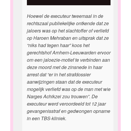
Hoewel de executeur tweemaal in de
rechtszaal publiekelijke ontkende dat ze
jaloers was op het slachtoffer of verliefd
op Haroen Mehraban en uitsprak dat ze
“niks had tegen haar” koos het
gerechtshof Arnhem-Leeuwarden ervoor
om een jaloezie-motief te verbinden aan
deze moord met de zinsnede in haar
arrest dat “er in het strafdossier
aanwijzingen staan dat de executeur
mogelijk verliefd was op de man met wie
Narges Achikzei zou trouwen”. De
executeur werd veroordeeld tot 12 jaar
gevangenisstraf en gedwongen opname
in een TBS-kliniek.