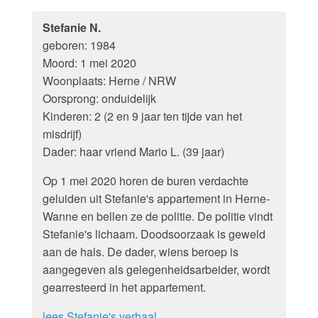
Stefanie N.
geboren: 1984
Moord: 1 mei 2020
Woonplaats: Herne / NRW
Oorsprong: onduidelijk
Kinderen: 2 (2 en 9 jaar ten tijde van het
misdrijf)
Dader: haar vriend Mario L. (39 jaar)
Op 1 mei 2020 horen de buren verdachte
geluiden uit Stefanie's appartement in Herne-
Wanne en bellen ze de politie. De politie vindt
Stefanie's lichaam. Doodsoorzaak is geweld
aan de hals. De dader, wiens beroep is
aangegeven als gelegenheidsarbeider, wordt
gearresteerd in het appartement.
lees Stefanie's verhaal