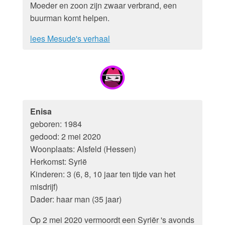
Moeder en zoon zijn zwaar verbrand, een
buurman komt helpen.
lees Mesude's verhaal
Enisa
geboren: 1984
gedood: 2 mei 2020
Woonplaats: Alsfeld (Hessen)
Herkomst: Syrië
Kinderen: 3 (6, 8, 10 jaar ten tijde van het
misdrijf)
Dader: haar man (35 jaar)
Op 2 mei 2020 vermoordt een Syriër 's avonds