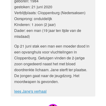
geboren: 1984
gestoken: 21 juni 2020
Verblijfplaats: Cloppenburg (Nedersaksen)
Oorsprong: onduidelijk
Kinderen: 1 zoon (2 jaar)
Dader: een man (19 jaar ten tijde van de
misdaad)
Op 21 juni stak een man een moeder dood in
een opvanghuis voor vluchtelingen in
Cloppenburg. Getuigen vinden de 2-jarige
zoon ongedeerd naast het met bloed
doordrenkte lichaam. Jane sterft ter plaatse.
De jongen gaat naar de jeugdzorg. Het
moordwapen is gevonden.
lees Jane's verhaal