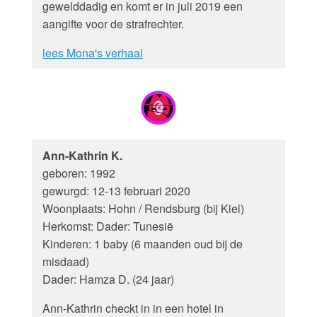
gewelddadig en komt er in juli 2019 een
aangifte voor de strafrechter.
lees Mona's verhaal
Ann-Kathrin K.
geboren: 1992
gewurgd: 12-13 februari 2020
Woonplaats: Hohn / Rendsburg (bij Kiel)
Herkomst: Dader: Tunesië
Kinderen: 1 baby (6 maanden oud bij de
misdaad)
Dader: Hamza D. (24 jaar)
Ann-Kathrin checkt in in een hotel in