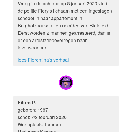
Vroeg in de ochtend op 8 januari 2020 vindt
de politie Flory's lichaam met een ingeslagen
schedel in haar appartement in
Borgholzhausen, ten noorden van Bielefeld.
Eerst worden 2 mannen gearresteerd, dan is
er een arrestatiebevel tegen haar
levenspartner.
lees Florentina's verhaal
Fitore P.
geboren: 1987
schot: 7/8 februari 2020
Woonplaats: Landau
Herkomst: Kosovo