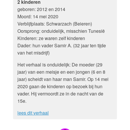
2 kinderen
geboren: 2012 en 2014
Moord: 14 mei 2020
Verblijfplaats: Schwarzach (Beieren)
Oorsprong: onduidelijk, misschien Tunesië
Kinderen: ze waren zelf kinderen
Dader: hun vader Samir A. (32 jaar ten tijde
van het misdrijf)
Het verhaal is onduidelijk: De moeder (29
jaar) van een meisje en een jongen (6 en 8
jaar) scheidt van haar man Samir. Op 14 mei
2020 gaan de kinderen op bezoek bij hun
vader. Hij vermoordt ze in de nacht van de
15e.
lees dit verhaal