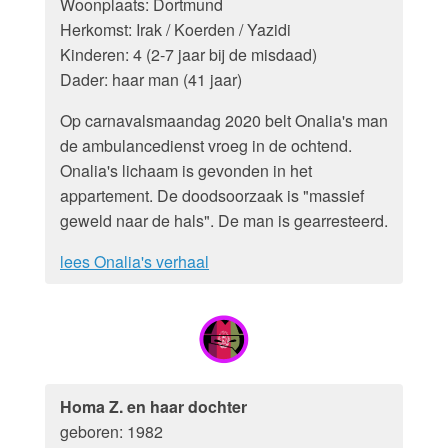
Woonplaats: Dortmund
Herkomst: Irak / Koerden / Yazidi
Kinderen: 4 (2-7 jaar bij de misdaad)
Dader: haar man (41 jaar)
Op carnavalsmaandag 2020 belt Onalia's man
de ambulancedienst vroeg in de ochtend.
Onalia's lichaam is gevonden in het
appartement. De doodsoorzaak is "massief
geweld naar de hals". De man is gearresteerd.
lees Onalia's verhaal
Homa Z. en haar dochter
geboren: 1982