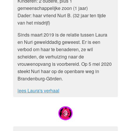
Kinderen: 2 oudere, plus 1
gemeenschappelijke zoon (1 jaar)
Dader: haar vriend Nuri B. (32 jaar ten tijde
van het misdrijf)
Sinds maart 2019 is de relatie tussen Laura
en Nuri gewelddadig geweest. Er is een
verbod om haar te benaderen, ze wil
scheiden, de verhuizing naar de
vrouwenopvang is voorbereid. Op 5 mei 2020
steekt Nuri haar op de openbare weg in
Brandenburg-Görden.
lees Laura's verhaal