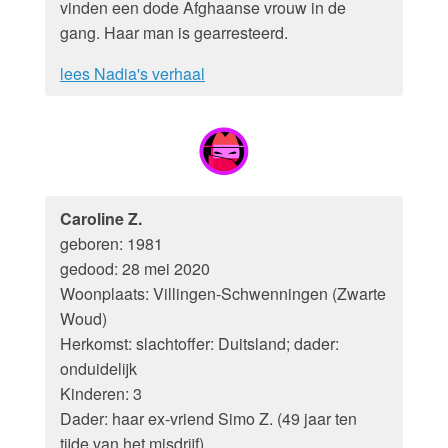
vinden een dode Afghaanse vrouw in de
gang. Haar man is gearresteerd.
lees Nadia's verhaal
Caroline Z.
geboren: 1981
gedood: 28 mei 2020
Woonplaats: Villingen-Schwenningen (Zwarte
Woud)
Herkomst: slachtoffer: Duitsland; dader:
onduidelijk
Kinderen: 3
Dader: haar ex-vriend Simo Z. (49 jaar ten
tijde van het misdrijf)