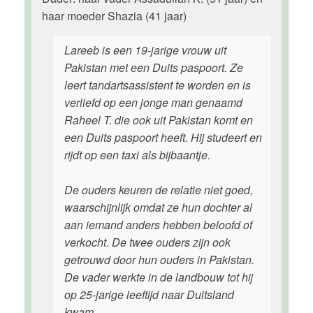
haar moeder Shazia (41 jaar)
Lareeb is een 19-jarige vrouw uit
Pakistan met een Duits paspoort. Ze
leert tandartsassistent te worden en is
verliefd op een jonge man genaamd
Raheel T. die ook uit Pakistan komt en
een Duits paspoort heeft. Hij studeert en
rijdt op een taxi als bijbaantje.
De ouders keuren de relatie niet goed,
waarschijnlijk omdat ze hun dochter al
aan iemand anders hebben beloofd of
verkocht. De twee ouders zijn ook
getrouwd door hun ouders in Pakistan.
De vader werkte in de landbouw tot hij
op 25-jarige leeftijd naar Duitsland
kwam.