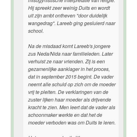
misogynistische interpretatie van religie.
Hij spreekt zeer weinig Duits en wordt
uit zijn ambt ontheven "door duidelijk
wangedrag". Lareeb ging gesluierd naar
school.
Na de misdaad komt Lareeb's jongere
zus Neda/Nida naar familieleden. Later
verhuist ze naar vrienden. Zij is een
gezamenlijke aanklager in het proces,
dat in september 2015 begint. De vader
neemt alle schuld op zich om de moeder
vrij te pleiten. De verklaringen van de
zuster lijken haar moeder als drijvende
kracht te zien. Men leert dat de vader als
schoonmaker werkte en dat het de
moeder verboden was om Duits te leren.