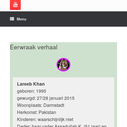
Menu
Eerwraak verhaal
Lareeb Khan
geboren: 1995
gewurgd: 27/28 januari 2015
Woonplaats: Darmstadt
Herkomst: Pakistan
Kinderen: waarschijnlijk niet
Dader: haar vader Assadullah K. (51 jaar) en