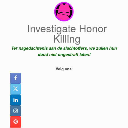
Ga
naar
de
inhoud
Investigate Honor
Killing
Ter nagedachtenis aan de slachtoffers, we zullen hun
dood niet ongestraft laten!
Volg ons!