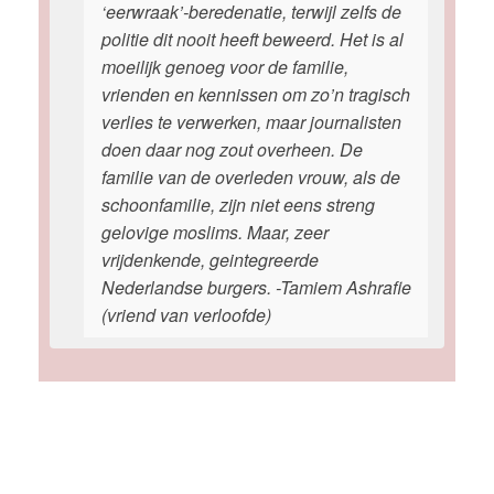
‘eerwraak’-beredenatie, terwijl zelfs de
politie dit nooit heeft beweerd. Het is al
moeilijk genoeg voor de familie,
vrienden en kennissen om zo’n tragisch
verlies te verwerken, maar journalisten
doen daar nog zout overheen. De
familie van de overleden vrouw, als de
schoonfamilie, zijn niet eens streng
gelovige moslims. Maar, zeer
vrijdenkende, geintegreerde
Nederlandse burgers. -Tamiem Ashrafie
(vriend van verloofde)