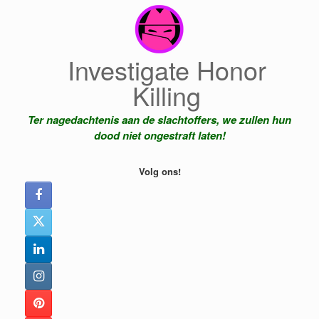
Ga
naar
de
inhoud
Investigate Honor
Killing
Ter nagedachtenis aan de slachtoffers, we zullen hun
dood niet ongestraft laten!
Volg ons!