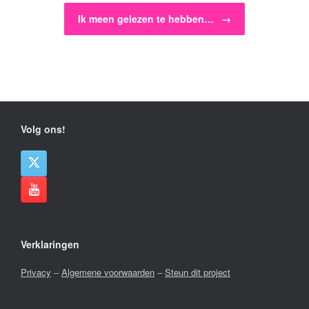
Ik meen gelezen te hebben…
→
Volg ons!
Verklaringen
Privacy
–
Algemene voorwaarden
–
Steun dit project