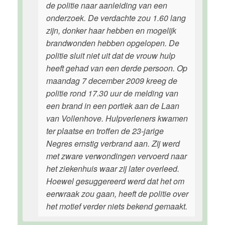
de politie naar aanleiding van een
onderzoek. De verdachte zou 1.60 lang
zijn, donker haar hebben en mogelijk
brandwonden hebben opgelopen. De
politie sluit niet uit dat de vrouw hulp
heeft gehad van een derde persoon. Op
maandag 7 december 2009 kreeg de
politie rond 17.30 uur de melding van
een brand in een portiek aan de Laan
van Vollenhove. Hulpverleners kwamen
ter plaatse en troffen de 23-jarige
Negres ernstig verbrand aan. Zij werd
met zware verwondingen vervoerd naar
het ziekenhuis waar zij later overleed.
Hoewel gesuggereerd werd dat het om
eerwraak zou gaan, heeft de politie over
het motief verder niets bekend gemaakt.