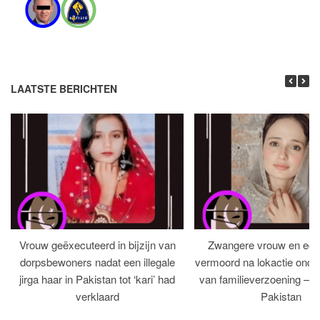
LAATSTE BERICHTEN
Vrouw geëxecuteerd in bijzijn van
Zwangere vrouw en ech
dorpsbewoners nadat een illegale
vermoord na lokactie ond
jirga haar in Pakistan tot ‘kari’ had
van familieverzoening – H
verklaard
Pakistan