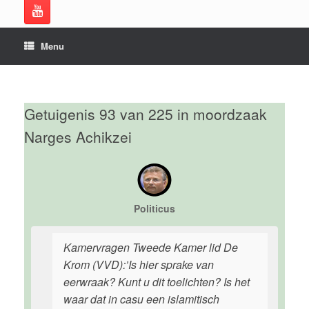
Menu
Getuigenis 93 van 225 in moordzaak
Narges Achikzei
Politicus
Kamervragen Tweede Kamer lid De
Krom (VVD):’Is hier sprake van
eerwraak? Kunt u dit toelichten? Is het
waar dat in casu een islamitisch