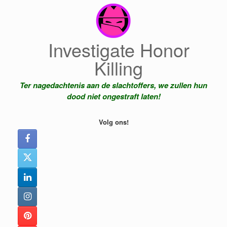
Ga
naar
de
inhoud
Investigate Honor
Killing
Ter nagedachtenis aan de slachtoffers, we zullen hun
dood niet ongestraft laten!
Volg ons!