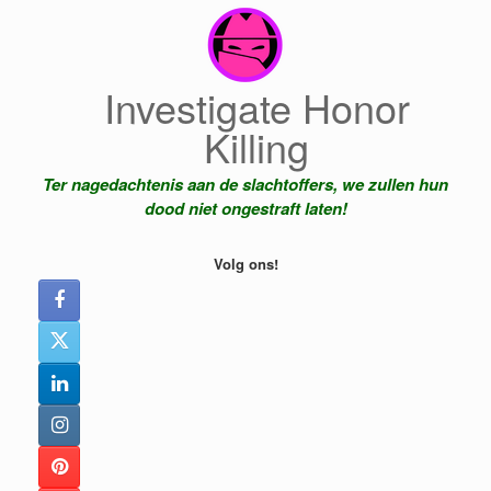
Ga
naar
de
inhoud
Investigate Honor
Killing
Ter nagedachtenis aan de slachtoffers, we zullen hun
dood niet ongestraft laten!
Volg ons!