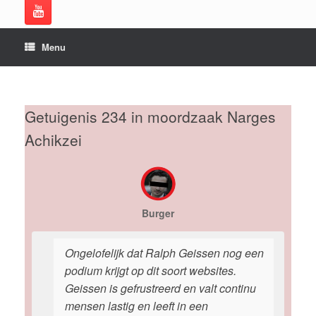
Menu
Getuigenis 234 in moordzaak Narges
Achikzei
Burger
Ongelofelijk dat Ralph Geissen nog een
podium krijgt op dit soort websites.
Geissen is gefrustreerd en valt continu
mensen lastig en leeft in een