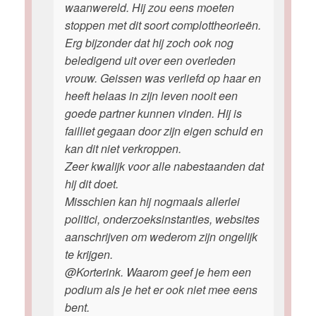
waanwereld. Hij zou eens moeten
stoppen met dit soort complottheorieën.
Erg bijzonder dat hij zoch ook nog
beledigend uit over een overleden
vrouw. Geissen was verliefd op haar en
heeft helaas in zijn leven nooit een
goede partner kunnen vinden. Hij is
failliet gegaan door zijn eigen schuld en
kan dit niet verkroppen.
Zeer kwalijk voor alle nabestaanden dat
hij dit doet.
Misschien kan hij nogmaals allerlei
politici, onderzoeksinstanties, websites
aanschrijven om wederom zijn ongelijk
te krijgen.
@Korterink. Waarom geef je hem een
podium als je het er ook niet mee eens
bent.