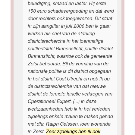
belediging, smaad en laster. Hij eiste
150 euro schadevergoeding en dat werd
door rechters ook toegewezen. Dit staat
in zijn aangifte: In juli 2006 ben ik gaan
werken als chef van de afdeling
districtsrecherche in het toenmalige
politiedistrict Binnensticht, politie district
Binnensticht, waartoe ook de gemeente
Zeist behoorde. Bij de vorming van de
nationale politie is dit district opgegaan
in het district Oost Utrecht en heb ik op
de districtsrecherche van dat nieuwe
district de formele functie verkregen van
Operationeel Expert. (...) In deze
werkzaamheden heb ik in het verleden
zijdelings enkele malen te maken gehad
met dhr. Ralph Geissen, toen wonende
in Zeist.
Zeer zijdelings ben ik ook