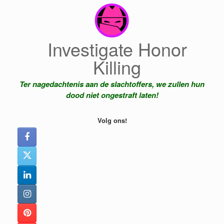
Ga
naar
de
inhoud
Investigate Honor
Killing
Ter nagedachtenis aan de slachtoffers, we zullen hun
dood niet ongestraft laten!
Volg ons!