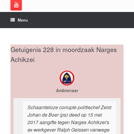
Menu
Getuigenis 228 in moordzaak Narges
Achikzei
Ambtenaar
Schaamteloze corrupte politiechef Zeist
Johan de Boer (ps) deed op 15 mei
2017 aangifte tegen Narges Achikzei's
ex-werkgever Ralph Geissen vanwege