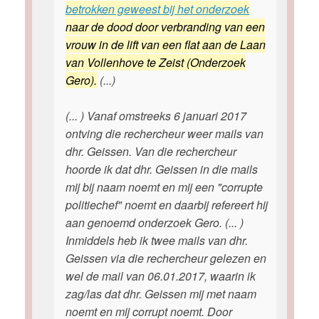
betrokken geweest bij het onderzoek
naar de dood door verbranding van een
vrouw in de lift van een flat aan de Laan
van Vollenhove te Zeist (Onderzoek
Gero).
(...)
(... ) Vanaf omstreeks 6 januari 2017
ontving die rechercheur weer mails van
dhr. Geissen. Van die rechercheur
hoorde ik dat dhr. Geissen in die mails
mij bij naam noemt en mij een "corrupte
politiechef" noemt en daarbij refereert hij
aan genoemd onderzoek Gero. (... )
Inmiddels heb ik twee mails van dhr.
Geissen via die rechercheur gelezen en
wel de mail van 06.01.2017, waarin ik
zag/las dat dhr. Geissen mij met naam
noemt en mij corrupt noemt. Door