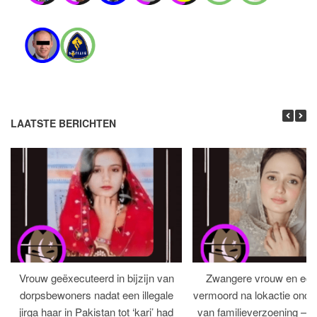
LAATSTE BERICHTEN
Vrouw geëxecuteerd in bijzijn van
Zwangere vrouw en ech
dorpsbewoners nadat een illegale
vermoord na lokactie ond
jirga haar in Pakistan tot ‘kari’ had
van familieverzoening – H