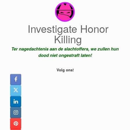
Ga
naar
de
inhoud
Investigate Honor
Killing
Ter nagedachtenis aan de slachtoffers, we zullen hun
dood niet ongestraft laten!
Volg ons!