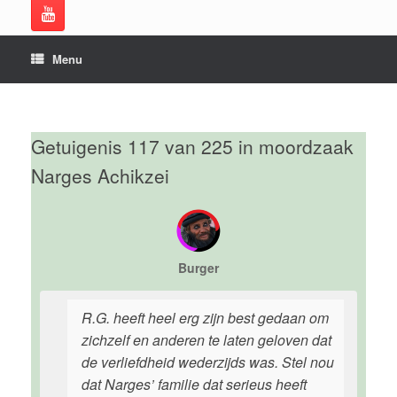
Menu
Getuigenis 117 van 225 in moordzaak
Narges Achikzei
Burger
R.G. heeft heel erg zijn best gedaan om
zichzelf en anderen te laten geloven dat
de verliefdheid wederzijds was. Stel nou
dat Narges’ familie dat serieus heeft