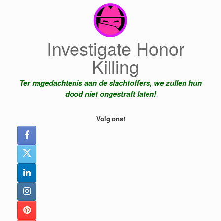
Ga
naar
de
inhoud
Investigate Honor
Killing
Ter nagedachtenis aan de slachtoffers, we zullen hun
dood niet ongestraft laten!
Volg ons!