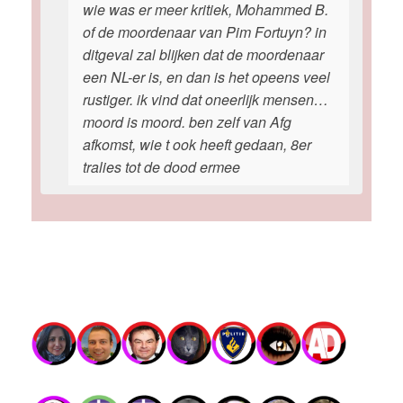
wie was er meer kritiek, Mohammed B.
of de moordenaar van Pim Fortuyn? in
ditgeval zal blijken dat de moordenaar
een NL-er is, en dan is het opeens veel
rustiger. ik vind dat oneerlijk mensen…
moord is moord. ben zelf van Afg
afkomst, wie t ook heeft gedaan, 8er
tralies tot de dood ermee