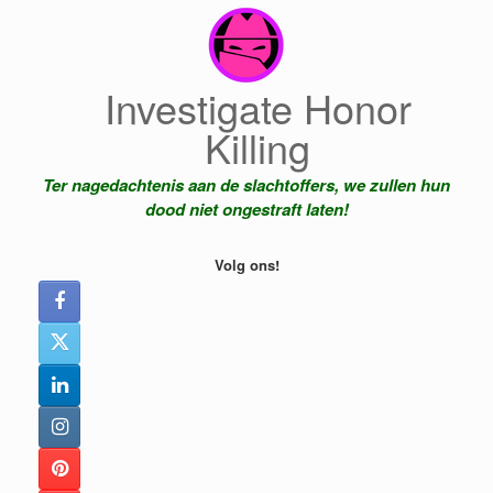
Ga
naar
de
inhoud
Investigate Honor
Killing
Ter nagedachtenis aan de slachtoffers, we zullen hun
dood niet ongestraft laten!
Volg ons!