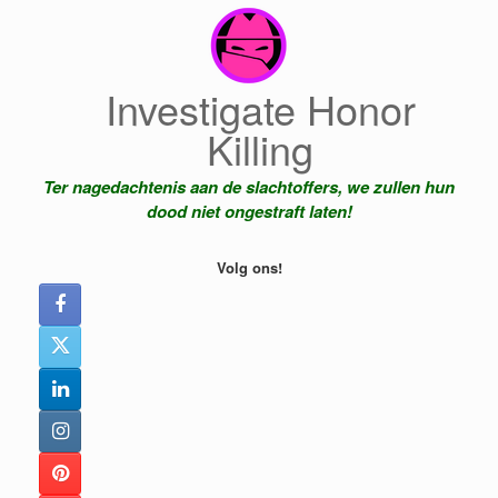
Ga
naar
de
inhoud
Investigate Honor
Killing
Ter nagedachtenis aan de slachtoffers, we zullen hun
dood niet ongestraft laten!
Volg ons!