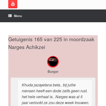
Menu
Getuigenis 165 van 225 in moordzaak
Narges Achikzei
Burger
Khuda jazayetana beta.. bij jullie
mensen heeft een dode zelfs geen rust.
het hele verhaal is.. Narges was al 5
jaar verloofd ze zou deze week trouwen.