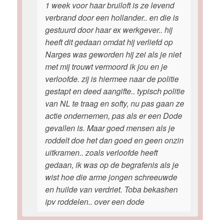
1 week voor haar bruiloft is ze levend
verbrand door een hollander.. en die is
gestuurd door haar ex werkgever.. hij
heeft dit gedaan omdat hij verliefd op
Narges was geworden hij zei als je niet
met mij trouwt vermoord ik jou en je
verloofde. zij is hiermee naar de politie
gestapt en deed aangifte.. typisch politie
van NL te traag en softy, nu pas gaan ze
actie ondernemen, pas als er een Dode
gevallen is. Maar goed mensen als je
roddelt doe het dan goed en geen onzin
uitkramen.. zoals verloofde heeft
gedaan, ik was op de begrafenis als je
wist hoe die arme jongen schreeuwde
en huilde van verdriet. Toba bekashen
ipv roddelen.. over een dode