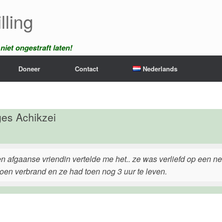
lling
iet ongestraft laten!
Doneer
Contact
Nederlands
es Achikzei
en afgaanse vriendin vertelde me het.. ze was verliefd op een 
toen verbrand en ze had toen nog 3 uur te leven.