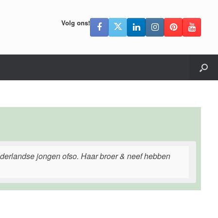
Volg ons!
nederlandse jongen ofso. Haar broer & neef hebben