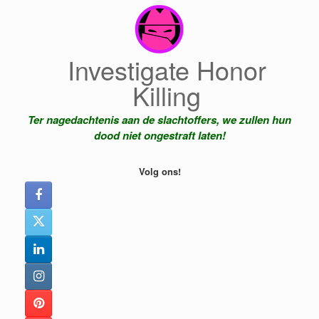
Ga
naar
de
inhoud
Investigate Honor
Killing
Ter nagedachtenis aan de slachtoffers, we zullen hun
dood niet ongestraft laten!
Volg ons!