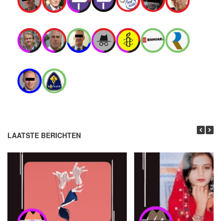
LAATSTE BERICHTEN