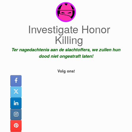
Ga
naar
de
inhoud
Investigate Honor
Killing
Ter nagedachtenis aan de slachtoffers, we zullen hun
dood niet ongestraft laten!
Volg ons!