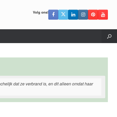
Volg ons!
achelijk dat ze verbrand is, en dit alleen omdat haar