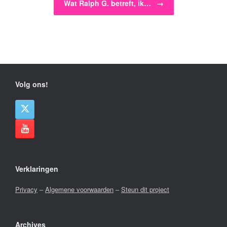
Wat Ralph G. betreft, ik…
→
Volg ons!
Verklaringen
Privacy
–
Algemene voorwaarden
–
Steun dit project
Archives