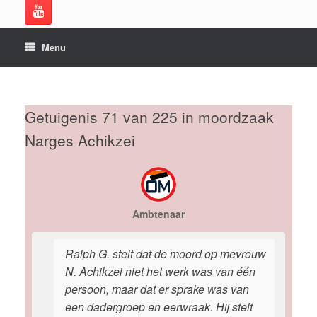
Menu
Getuigenis 71 van 225 in moordzaak
Narges Achikzei
Ambtenaar
Ralph G. stelt dat de moord op mevrouw
N. Achikzei niet het werk was van één
persoon, maar dat er sprake was van
een dadergroep en eerwraak. Hij stelt