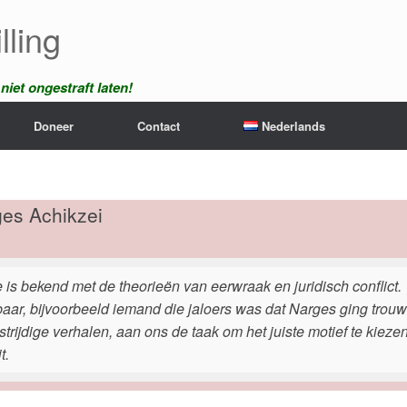
lling
iet ongestraft laten!
Doneer
Contact
Nederlands
es Achikzei
ie is bekend met de theorieën van eerwraak en juridisch conflic
aar, bijvoorbeeld iemand die jaloers was dat Narges ging trouwe
strijdige verhalen, aan ons de taak om het juiste motief te kie
t.