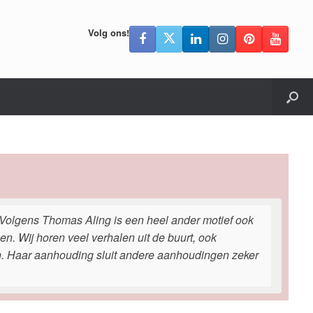
Volg ons!
t. Volgens Thomas Aling is een heel ander motief ook
n. Wij horen veel verhalen uit de buurt, ook
zen. Haar aanhouding sluit andere aanhoudingen zeker