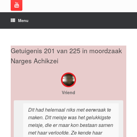
Menu
Getuigenis 201 van 225 in moordzaak
Narges Achikzei
Vriend
Dit had helemaal niks met eerwraak te
maken. Dit meisje was het gelukkigste
meisje, die er maar kon bestaan samen
met haar verloofde. Ze kende haar