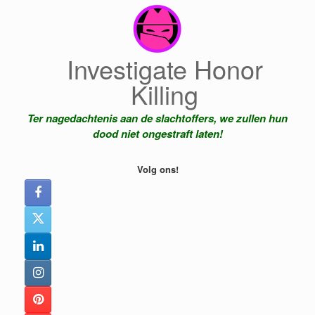
Ga
naar
de
inhoud
Investigate Honor
Killing
Ter nagedachtenis aan de slachtoffers, we zullen hun
dood niet ongestraft laten!
Volg ons!