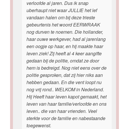
verloofde al jaren. Dus ik snap
uberhaupt niet waar JULLIE het lef
vandaan halen om bij deze trieste
gebeurtenis het woord EERWRAAK
nog durven te noemen. Die hollander,
haar ouwe werkgever, had al jarenlang
een oogje op haar, en hij maakte haar
leven ziek! Zij heeft al 4 keer aangifte
gedaan bij de politie, omdat ze door
hem is bedreigd. Nog niet eens over de
politie gesproken, dat zij hier niks aan
hebben gedaan. En die vent loopt nu
nog vrij rond.. WELKOM in Nederland.
Hij Heeft haar leven kapot gemaakt, het
leven van haar familie/verloofde en ons
leven.. die van haar vrienden. Veel
sterkte voor de familie en nabestaande
toegewenst.