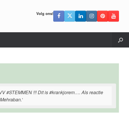
Volg ons!
STEMMEN !!! Dit is #krankjorem…. Als reactie
 Mehraban.’