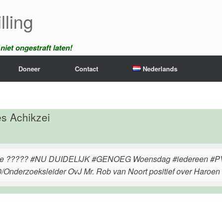
lling
iet ongestraft laten!
Doneer
Contact
Nederlands
s Achikzei
e ????? #NU DUIDELIJK #GENOEG Woensdag #iedereen #PVV #
0/Onderzoeksleider OvJ Mr. Rob van Noort positief over Haroen