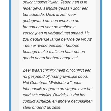
oplichtingspraktijken. Tegen hen is in
ieder geval aangifte gedaan door een
benadeelde. Deze is zelf weer
gedagvaard om een week na de
brandmoord voor de rechter te
verschijnen in verband met smaad. Hij
zou gedurende lange periode de vrouw
- een ex-werkneemster - hebben
belaagd met e-mails en haar eer en
goede naam hebben aangetast.
Zeer waarschijnlijk heeft dit conflict een
rol gespeeld bij haar gruwelijke dood.
Het Openbaar Ministerie wil nooit
inhoudelijk reageren op vragen over het
juridisch conflict. Duidelijk is dat het
conflict Achikzei en andere betrokkenen
sterk onder druk zette.