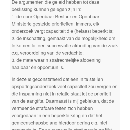
De argumenten die geleid hebben tot deze
beslissing kunnen gelegen zijn in:
1. de door Openbaar Bestuur en Openbaar
Ministerie gestelde prioriteiten. Immers, elk
onderzoek vergt capaciteit die (helaas) beperkt is;
2. de inschatting, gemaakt van de mogelijkheid om
te komen tot een succesvolle afronding van de zaak
c.q. veroordeling van de verdachte;
3. de mate waarin strafrechtelijke afdoening
haalbaar én opportuun is.
In deze is geconstateerd dat een in te stellen
opsporingsonderzoek veel capaciteit zou vergen en
die inspanning niet in relatie staat tot de prioriteit
van de aangifte. Daarnaast is mij gebleken, dat de
vermeende strafbare feiten zich hebben
voorgedaan in een beperkte kring en dat het
gemeenschapsbelang hierdoor gering c.q. niet
aanwezig is. Een succesvolle strafvervolging lijkt