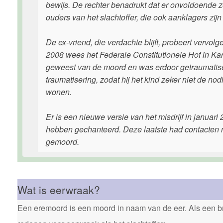
bewijs. De rechter benadrukt dat er onvoldoende z
ouders van het slachtoffer, die ook aanklagers zijn
De ex-vriend, die verdachte blijft, probeert vervolg
2008 wees het Federale Constitutionele Hof in Karls
geweest van de moord en was erdoor getraumatise
traumatisering, zodat hij het kind zeker niet de no
wonen.
Er is een nieuwe versie van het misdrijf in januar
hebben gechanteerd. Deze laatste had contacten 
gemoord.
Wat is eerwraak?
Een eremoord is een moord in naam van de eer. Als een bro