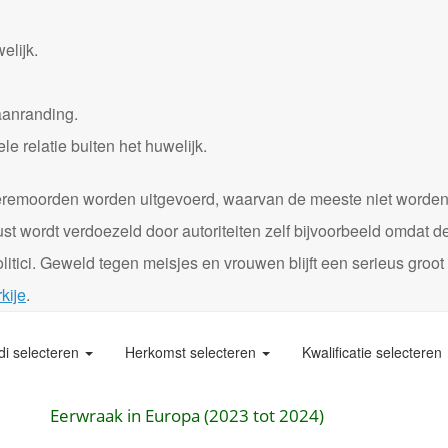
elijk.
aanranding.
 relatie buiten het huwelijk.
0 eremoorden worden uitgevoerd, waarvan de meeste niet worde
st wordt verdoezeld door autoriteiten zelf bijvoorbeeld omdat d
itici. Geweld tegen meisjes en vrouwen blijft een serieus groot
kije
.