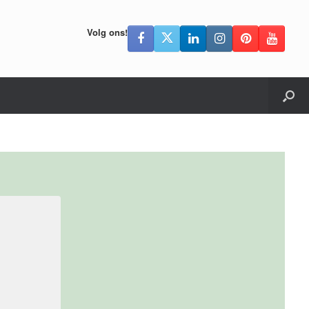
Volg ons!