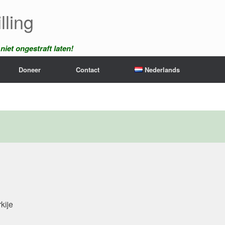
lling
iet ongestraft laten!
Doneer
Contact
Nederlands
kije