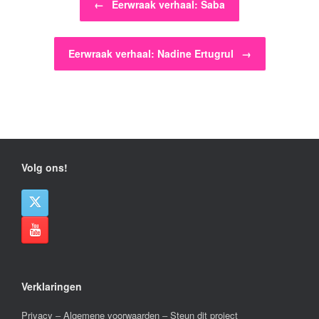
←
Eerwraak verhaal: Saba
Eerwraak verhaal: Nadine Ertugrul
→
Volg ons!
Verklaringen
Privacy
–
Algemene voorwaarden
–
Steun dit project