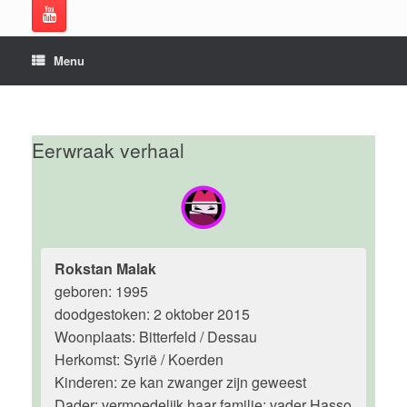
Menu
Eerwraak verhaal
Rokstan Malak
geboren: 1995
doodgestoken: 2 oktober 2015
Woonplaats: Bitterfeld / Dessau
Herkomst: Syrië / Koerden
Kinderen: ze kan zwanger zijn geweest
Dader: vermoedelijk haar familie: vader Hasso