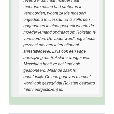
leven zei dat haar moeder haar
meerdere malen had proberen te
vermoorden, woont zij (de moeder)
ongedeerd in Dessau. Er is zelfs een
opgenomen telefoongesprek waarin de
moeder iemand opdraagt om Rokstan te
vermoorden. De vader wordt nog steeds
gezocht met een internationaal
arrestatiebevel. Er is ook een vage
aanwijzing dat Rokstan zwanger was.
Misschien heeft ze het kind ook
geaborteerd. Maar de zaak is
onduidelijk. Op een gegeven moment
wordt ook gezegd dat Rokstan gewurgd
(niet neergestoken) is.