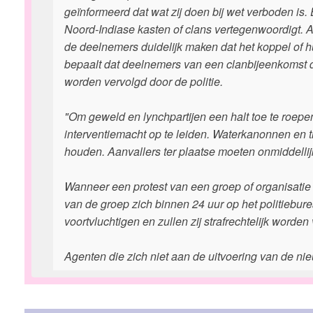
geïnformeerd dat wat zij doen bij wet verboden i
Noord-Indiase kasten of clans vertegenwoordigt. 
de deelnemers duidelijk maken dat het koppel of 
bepaalt dat deelnemers van een clanbijeenkomst d
worden vervolgd door de politie.
"Om geweld en lynchpartijen een halt toe te roepen,
interventiemacht op te leiden. Waterkanonnen en 
houden. Aanvallers ter plaatse moeten onmiddellij
Wanneer een protest van een groep of organisatie
van de groep zich binnen 24 uur op het politiebur
voortvluchtigen en zullen zij strafrechtelijk worden
Agenten die zich niet aan de uitvoering van de ni