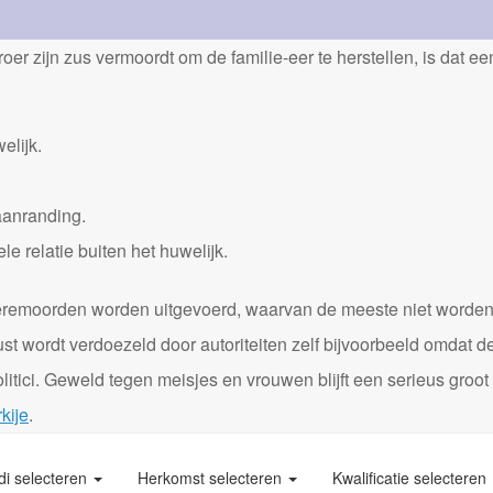
er zijn zus vermoordt om de familie-eer te herstellen, is dat e
elijk.
aanranding.
 relatie buiten het huwelijk.
0 eremoorden worden uitgevoerd, waarvan de meeste niet worde
st wordt verdoezeld door autoriteiten zelf bijvoorbeeld omdat d
itici. Geweld tegen meisjes en vrouwen blijft een serieus groot
kije
.