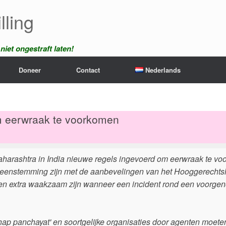
lling
iet ongestraft laten!
Doneer
Contact
Nederlands
om eerwraak te voorkomen
aharashtra in India nieuwe regels ingevoerd om eerwraak te vo
ereenstemming zijn met de aanbevelingen van het Hooggerechts
ten extra waakzaam zijn wanneer een incident rond een voorg
ap panchayat' en soortgelijke organisaties door agenten moet