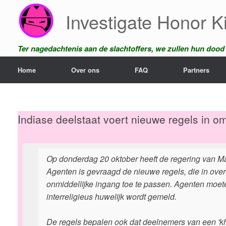
Ga
Investigate Honor Ki
naar
de
inhoud
Ter nagedachtenis aan de slachtoffers, we zullen hun dood n
Home
Over ons
FAQ
Partners
Indiase deelstaat voert nieuwe regels in 
Op donderdag 20 oktober heeft de regering van M
Agenten is gevraagd de nieuwe regels, die in ov
onmiddellijke ingang toe te passen. Agenten moe
interreligieus huwelijk wordt gemeld.
De regels bepalen ook dat deelnemers van een 'kh