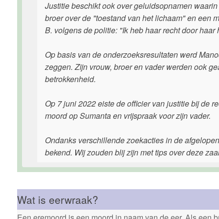
Justitie beschikt ook over geluidsopnamen waarin M
broer over de "toestand van het lichaam" en een
B. volgens de politie: "Ik heb haar recht door haar 
Op basis van de onderzoeksresultaten werd Manodj B
zeggen. Zijn vrouw, broer en vader werden ook gear
betrokkenheid.
Op 7 juni 2022 eiste de officier van justitie bij d
moord op Sumanta en vrijspraak voor zijn vader.
Ondanks verschillende zoekacties in de afgelopen 
bekend. Wij zouden blij zijn met tips over deze zaa
Wat is eerwraak?
Een eremoord is een moord in naam van de eer. Als een bro