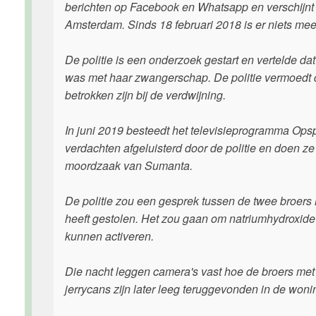
berichten op Facebook en Whatsapp en verschijnt n
Amsterdam. Sinds 18 februari 2018 is er niets me
De politie is een onderzoek gestart en vertelde d
was met haar zwangerschap. De politie vermoedt d
betrokken zijn bij de verdwijning.
In juni 2019 besteedt het televisieprogramma Op
verdachten afgeluisterd door de politie en doen ze
moordzaak van Sumanta.
De politie zou een gesprek tussen de twee broers 
heeft gestolen. Het zou gaan om natriumhydroxide
kunnen activeren.
Die nacht leggen camera's vast hoe de broers me
jerrycans zijn later leeg teruggevonden in de woni