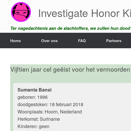
Ga
Investigate Honor Ki
naar
de
inhoud
Ter nagedachtenis aan de slachtoffers, we zullen hun dood n
Home
Over ons
FAQ
Partners
Vijftien jaar cel geëist voor het vermoord
Sumanta Bansi
geboren: 1996
doodgestoken: 18 februari 2018
Woonplaats: Hoorn, Nederland
Herkomst: Suriname
Kinderen: geen