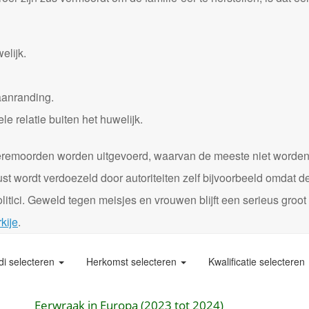
elijk.
aanranding.
 relatie buiten het huwelijk.
0 eremoorden worden uitgevoerd, waarvan de meeste niet worde
st wordt verdoezeld door autoriteiten zelf bijvoorbeeld omdat d
itici. Geweld tegen meisjes en vrouwen blijft een serieus groot
kije
.