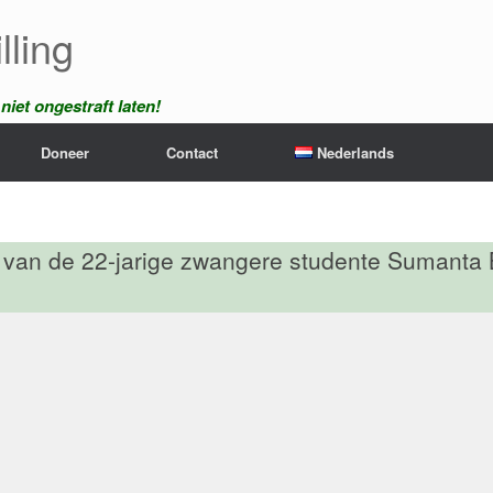
lling
iet ongestraft laten!
Doneer
Contact
Nederlands
en van de 22-jarige zwangere studente Sumanta