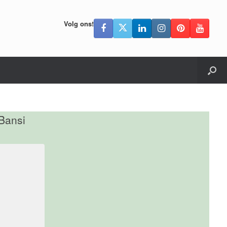
Volg ons!
 Bansi