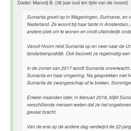
Dader: Manodj B. (38 jaar oud ten tijde van de moord)
Sumanta groeit op in Wageningen, Suriname, en v
Nederland. Ze woont bij haar tante in Amsterdam,
andere plek om te wonen en vindt uiteindelijk on
Vanuit Hoorn reist Sumanta op en neer naar de Uni
tandartsenpraktijk. Ook bezoekt ze regelmatig ee
In de zomer van 2017 wordt Sumanta onverwacht 
Sumanta en haar omgeving. Na gesprekken met het
Sumanta de zwangerschap af te breken. Sommigen
Enkele maanden later, in februari 2018, blijkt Su
verschillende mensen weten dat ze het ongeboren 
gevaar bracht.
Van de ene op de andere dag verdwijnt de 22-jari